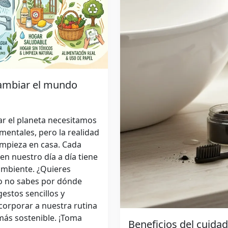
ambiar el mundo
r el planeta necesitamos
entales, pero la realidad
empieza en casa. Cada
n nuestro día a día tiene
ambiente. ¿Quieres
ro no sabes por dónde
stos sencillos y
orporar a nuestra rutina
más sostenible. ¡Toma
Beneficios del cuida