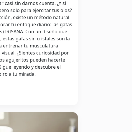
 casi sin darnos cuenta. ¿Y si
pero solo para ejercitar tus ojos?
cción, existe un método natural
jorar tu enfoque diario: las gafas
as) IRISANA. Con un diseño que
 estas gafas sin cristales son la
a entrenar tu musculatura
a visual. ¿Sientes curiosidad por
s agujeritos pueden hacerte
Sigue leyendo y descubre el
piro a tu mirada.