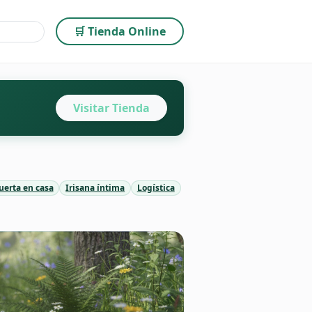
🛒 Tienda Online
Visitar Tienda
uerta en casa
Irisana íntima
Logística