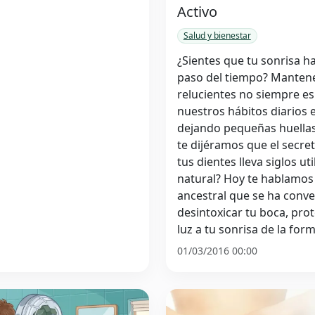
Activo
Salud y bienestar
¿Sientes que tu sonrisa ha
paso del tiempo? Mantene
relucientes no siempre es
nuestros hábitos diarios e
dejando pequeñas huellas 
te dijéramos que el secre
tus dientes lleva siglos u
natural? Hoy te hablamos
ancestral que se ha conve
desintoxicar tu boca, prot
luz a tu sonrisa de la fo
01/03/2016 00:00