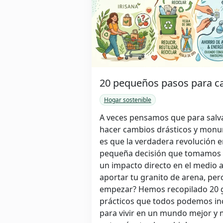
20 pequeños pasos para c
Hogar sostenible
A veces pensamos que para salva
hacer cambios drásticos y monum
es que la verdadera revolución 
pequeña decisión que tomamos e
un impacto directo en el medio 
aportar tu granito de arena, pe
empezar? Hemos recopilado 20 ge
prácticos que todos podemos inc
para vivir en un mundo mejor y 