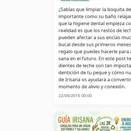
¿Sabías que limpiar la boquita de
importante como su baño relaj
que la higiene dental empieza co
realidad es que los restos de le
pueden afectar a sus encías muc
bucal desde sus primeros meses 
regalo que puedes hacerle para 
sana en el futuro. En este post 
dientes de leche son tan import
dentición de tu peque y cómo nue
de Irisana os ayudará a convertir
momento de alivio y conexión.
22/06/2016 00:00