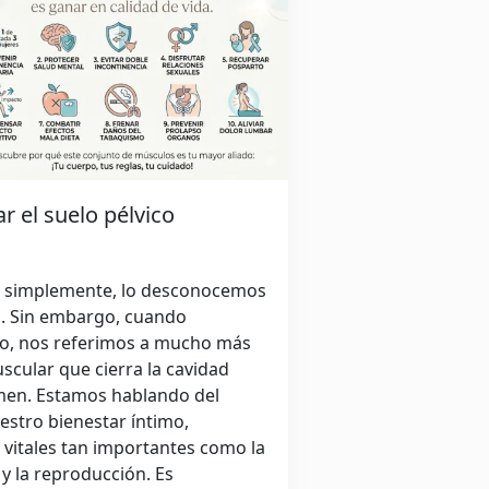
r el suelo pélvico
, simplemente, lo desconocemos
o. Sin embargo, cuando
co, nos referimos a mucho más
cular que cierra la cavidad
men. Estamos hablando del
estro bienestar íntimo,
vitales tan importantes como la
 y la reproducción. Es