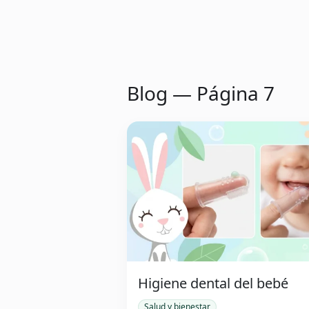
Blog — Página 7
Higiene dental del bebé
Salud y bienestar