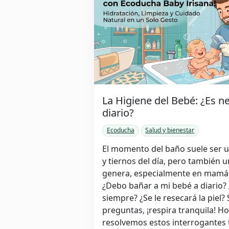
La Higiene del Bebé: ¿Es n
diario?
Ecoducha
Salud y bienestar
El momento del baño suele ser u
y tiernos del día, pero también 
genera, especialmente en mamás
¿Debo bañar a mi bebé a diario?
siempre? ¿Se le resecará la piel?
preguntas, ¡respira tranquila! H
resolvemos estos interrogantes