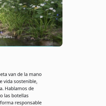
ruales...
neta van de la mano
re
vida sostenible
,
ma
. Hablamos de
o las
botellas
e forma responsable