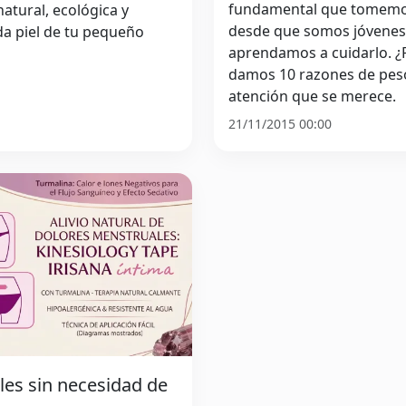
fundamental que tomemos 
atural, ecológica y
desde que somos jóvenes
da piel de tu pequeño
aprendamos a cuidarlo. ¿P
damos 10 razones de peso
atención que se merece.
21/11/2015 00:00
les sin necesidad de