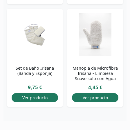
Set de Baño Irisana
Manopla de Microfibra
(Banda y Esponja)
Irisana - Limpieza
Suave solo con Agua
9,75 €
4,45 €
Ver producto
Ver producto