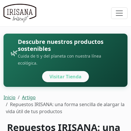
Descubre nuestros productos
sostenibles
🌿
Cuida de ti y del planeta con nuestra línea
ecológica.
Visitar Tienda
Inicio
Artigo
Repuestos IRISANA: una forma sencilla de alargar la
vida útil de tus productos
Repuestos IRISANA: una