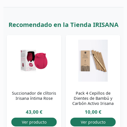
Recomendado en la Tienda IRISANA
Succionador de clítoris
Pack 4 Cepillos de
Irisana íntima Rose
Dientes de Bambú y
Carbón Activo Irisana
43,00 €
10,00 €
Ver producto
Ver producto