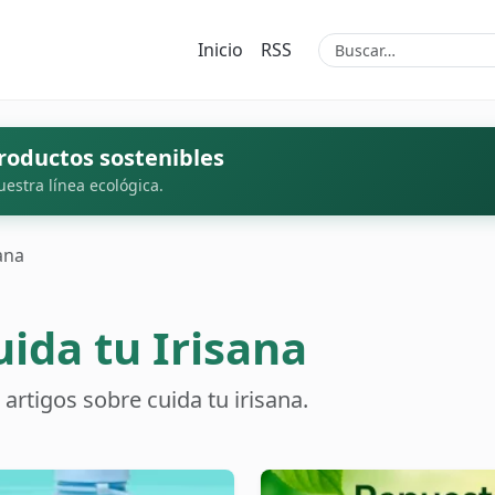
Inicio
RSS
roductos sostenibles
uestra línea ecológica.
ana
uida tu Irisana
rtigos sobre cuida tu irisana.