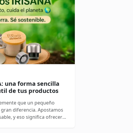
: una forma sencilla
útil de tus productos
rmemente que un pequeño
 gran diferencia. Apostamos
le, y eso significa ofrecer
ducir residuos y cuidar del
importantes (y prácticas) es