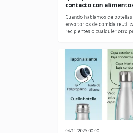
contacto con alimento
Cuando hablamos de botellas r
envoltorios de comida reutiliz
recipientes o cualquier otro 
alimentos, la seguridad es fun
Unión Europea existe un doc
garantiza dicha seguridad: la
Conformidad, conocida como
04/11/2025 00:00