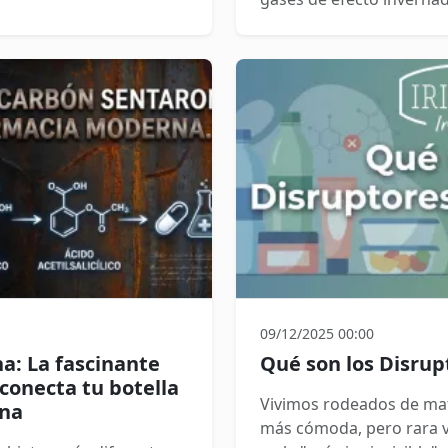
atmósfera durante todo s
09/12/2025 00:00
na: La fascinante
Qué son los Disrup
 conecta tu botella
Vivimos rodeados de mat
rna
más cómoda, pero rara 