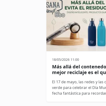
18/05/2026 11:00
Más allá del contenedo
mejor reciclaje es el q
El 17 de mayo, las redes y las 
verde para celebrar el Día Mun
fecha fantástica para recorda
separar nuestros residuos, p
en la superficie (en si el brik v