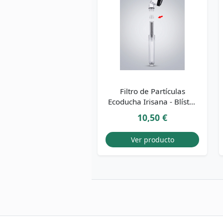
Filtro de Partículas
Ecoducha Irisana - Blíster
4 uds.
10,50 €
Ver producto