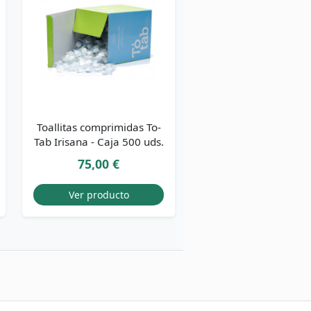
Toallitas comprimidas To-
Tab Irisana - Caja 500 uds.
75,00 €
Ver producto