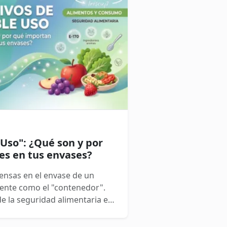
 Uso": ¿Qué son y por
es en tus envases?
nsas en el envase de un
mente como el "contenedor".
e la seguridad alimentaria es
complejo de lo que parece.
de unos protagonistas