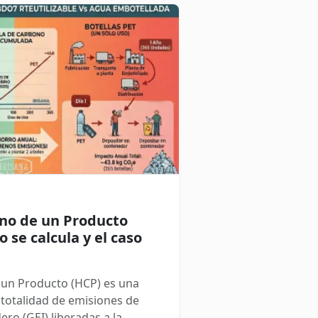
ntales: los aditivos de uso
ono de un Producto
 se calcula y el caso
 un Producto (HCP) es una
 totalidad de emisiones de
ro (GEI) liberadas a la