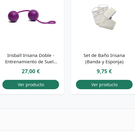
Irisball Irisana Doble -
Set de Baño Irisana
Entrenamiento de Suelo
(Banda y Esponja)
Pélvico
27,00 €
9,75 €
Ver producto
Ver producto