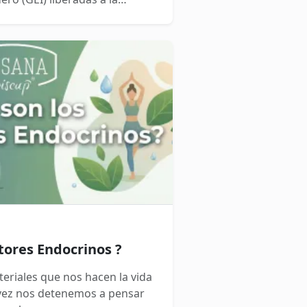
u ciclo de vida.
tores Endocrinos ?
eriales que nos hacen la vida
vez nos detenemos a pensar