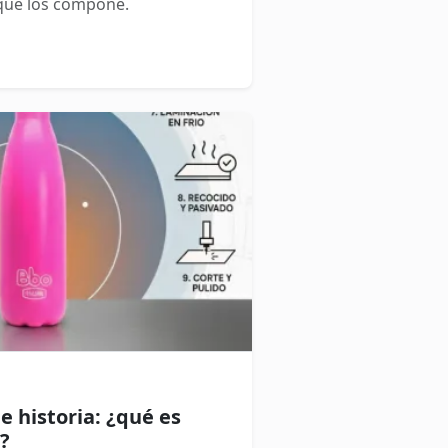
" que los compone.
e historia: ¿qué es
?