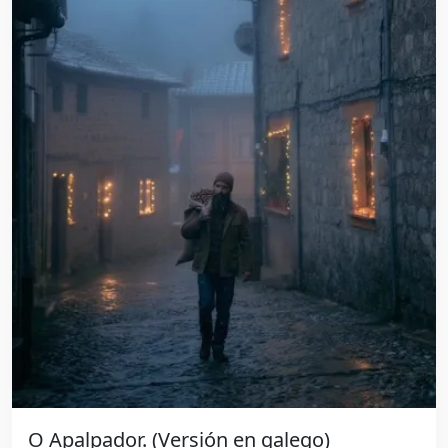
O Apalpador. (Versión en galego)