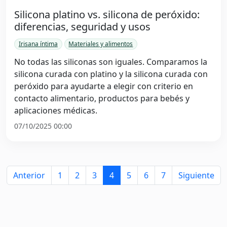
Silicona platino vs. silicona de peróxido:
diferencias, seguridad y usos
Irisana íntima
Materiales y alimentos
No todas las siliconas son iguales. Comparamos la
silicona curada con platino y la silicona curada con
peróxido para ayudarte a elegir con criterio en
contacto alimentario, productos para bebés y
aplicaciones médicas.
07/10/2025 00:00
Anterior
1
2
3
4
5
6
7
Siguiente