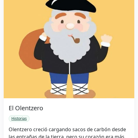
El Olentzero
Historias
Olentzero creció cargando sacos de carbón desde
las entrañas de la tierra, pero su corazón era más