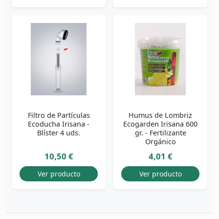
Filtro de Partículas
Humus de Lombriz
Ecoducha Irisana -
Ecogarden Irisana 600
Blíster 4 uds.
gr. - Fertilizante
Orgánico
10,50 €
4,01 €
Ver producto
Ver producto