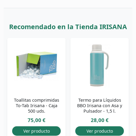
Recomendado en la Tienda IRISANA
Toallitas comprimidas
Termo para Líquidos
To-Tab Irisana - Caja
BBO Irisana con Asa y
500 uds.
Pulsador - 1,5 l.
75,00 €
28,00 €
Ver producto
Ver producto