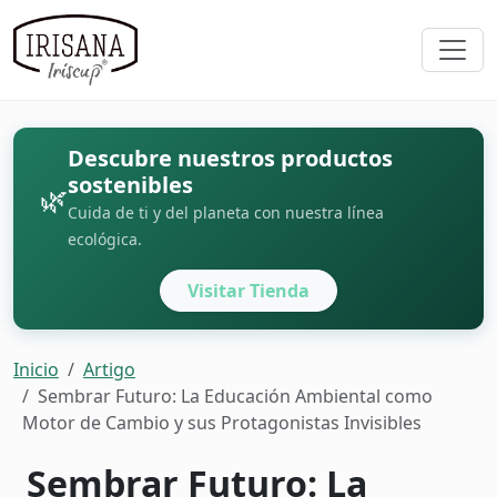
Descubre nuestros productos
sostenibles
🌿
Cuida de ti y del planeta con nuestra línea
ecológica.
Visitar Tienda
Inicio
Artigo
Sembrar Futuro: La Educación Ambiental como
Motor de Cambio y sus Protagonistas Invisibles
Sembrar Futuro: La