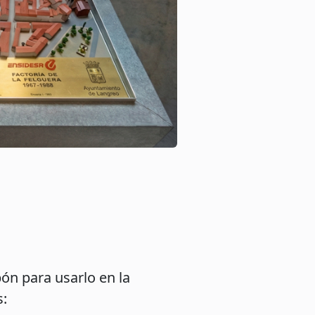
ón para usarlo en la
s: