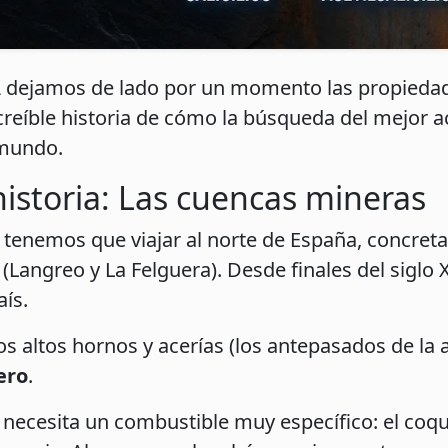
A
dejamos de lado por un momento las propiedad
ncreíble historia de cómo la búsqueda del mejor 
 mundo.
historia: Las cuencas mineras
, tenemos que viajar al norte de España, concre
Langreo y La Felguera). Desde finales del siglo X
aís.
cos altos hornos y acerías (los antepasados de la 
ero
.
 necesita un combustible muy específico: el coqu