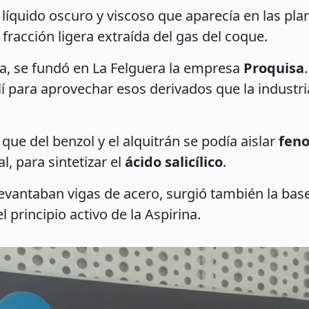
líquido oscuro y viscoso que aparecía en las pla
fracción ligera extraída del gas del coque.
a, se fundó en La Felguera la empresa
Proquisa
llí para aprovechar esos derivados que la industr
ue del benzol y el alquitrán se podía aislar
feno
l, para sintetizar el
ácido salicílico
.
levantaban vigas de acero, surgió también la bas
el principio activo de la Aspirina.