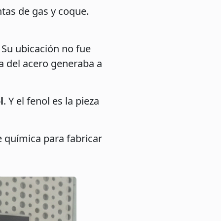
ntas de gas y coque.
. Su ubicación no fue
ia del acero generaba a
l
. Y el fenol es la pieza
e química para fabricar