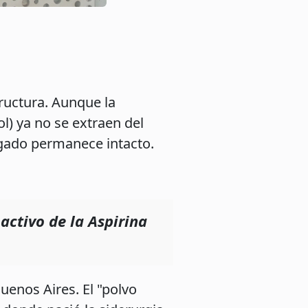
ructura. Aunque la
l) ya no se extraen del
legado permanece intacto.
activo de la Aspirina
uenos Aires. El "polvo