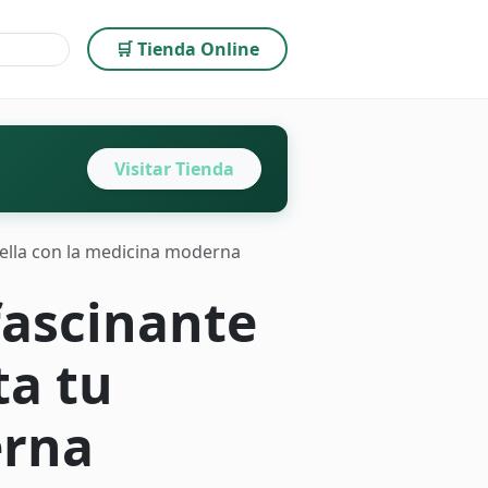
🛒 Tienda Online
Visitar Tienda
otella con la medicina moderna
fascinante
ta tu
erna