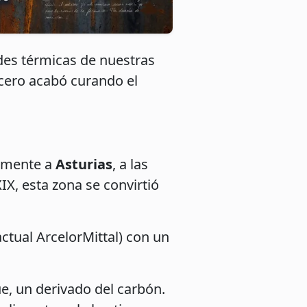
es térmicas de nuestras
acero acabó curando el
tamente a
Asturias
, a las
IX, esta zona se convirtió
actual ArcelorMittal) con un
e, un derivado del carbón.