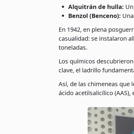
Alquitrán de hulla:
Un 
Benzol (Benceno):
Una 
En 1942, en plena posguerr
casualidad: se instalaron a
toneladas.
Los químicos descubrieron q
clave, el ladrillo fundamenta
Así, de las chimeneas que 
ácido acetilsalicílico (AAS), 