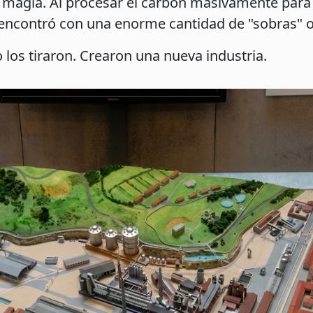
 magia. Al procesar el carbón masivamente para a
se encontró con una enorme cantidad de "sobras" 
 los tiraron. Crearon una nueva industria.