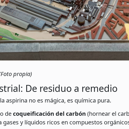
Foto propia)
strial: De residuo a remedio
 la aspirina no es mágica, es química pura.
so de
coqueificación del carbón
(hornear el carb
ba gases y líquidos ricos en compuestos orgánico