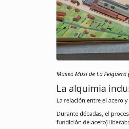
Museo Musi de La Felguera (
La alquimia indu
La relación entre el acero y
Durante décadas, el proce
fundición de acero) libera