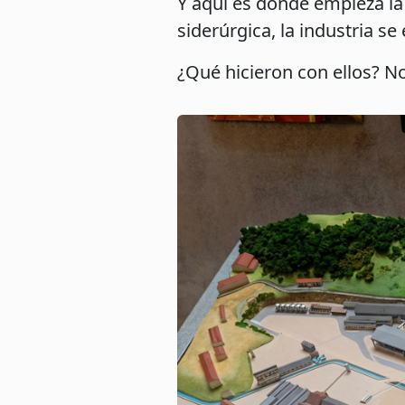
Y aquí es donde empieza la
siderúrgica, la industria 
¿Qué hicieron con ellos? No