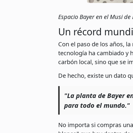
Espacio Bayer en el Musi de 
Un récord mundia
Con el paso de los años, la
tecnología ha cambiado y h
carbón local, sino que se i
De hecho, existe un dato q
"La planta de Bayer en
para todo el mundo."
No importa si compras una 