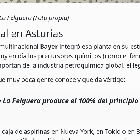
La Felguera (Foto propia)
l en Asturias
 multinacional
Bayer
integró esa planta en su est
oy en día los precursores químicos (como el feno
mportan de la industria petroquímica global, el 
ue muy poca gente conoce y que da vértigo:
 La Felguera produce el 100% del principio 
caja de aspirinas en Nueva York, en Tokio o en B