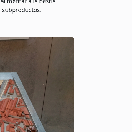
limentar a la bestia
o subproductos.