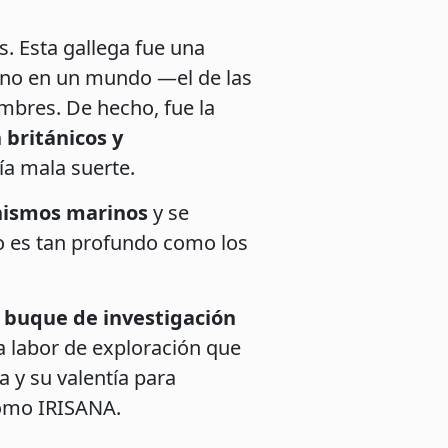
. Esta gallega fue una
mino en un mundo —el de las
mbres. De hecho, fue la
 británicos y
ía mala suerte.
nismos marinos
y se
do es tan profundo como los
l
buque de investigación
a labor de exploración que
 y su valentía para
como IRISANA.