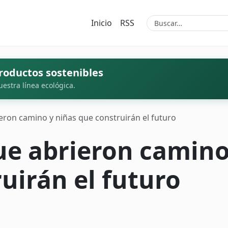
Inicio
RSS
roductos sostenibles
uestra línea ecológica.
eron camino y niñas que construirán el futuro
ue abrieron camino
uirán el futuro