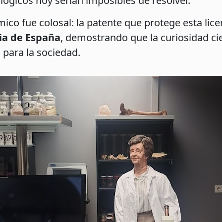
lógicos hoy serían imposibles de resolver.
co fue colosal: la patente que protege esta lic
ria de España
, demostrando que la curiosidad cie
 para la sociedad.