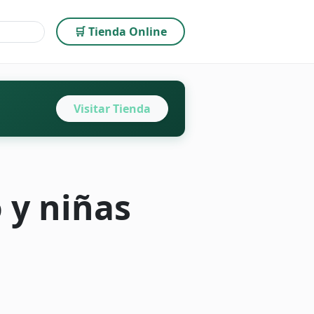
🛒 Tienda Online
Visitar Tienda
 y niñas