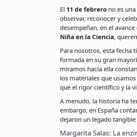
El
11 de febrero
no es una 
observar, reconocer y cel
desempeñan, en el avance
Niña en la Ciencia
, quere
Para nosotros, esta fecha t
formada en su gran mayoría 
miramos hacia ella constan
los materiales que usamos
que el rigor científico y l
A menudo, la historia ha te
embargo, en España contam
dejaron un legado tangible
Margarita Salas: La enz