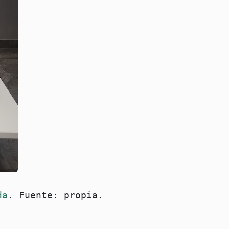
da
. Fuente: propia.