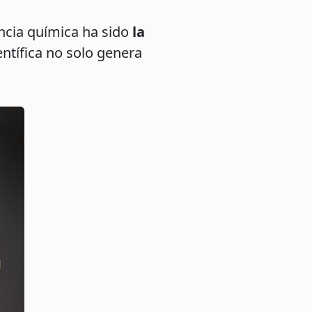
encia química ha sido
la
ntífica no solo genera