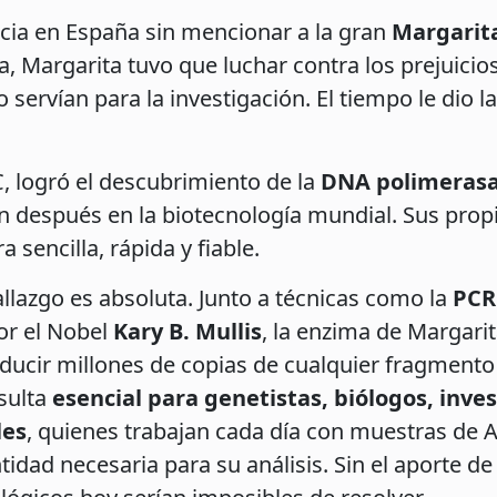
ncia en España sin mencionar a la gran
Margarita
 Margarita tuvo que luchar contra los prejuicio
servían para la investigación. El tiempo le dio l
C, logró el descubrimiento de la
DNA polimerasa 
n después en la biotecnología mundial. Sus pro
sencilla, rápida y fiable.
llazgo es absoluta. Junto a técnicas como la
PCR
or el Nobel
Kary B. Mullis
, la enzima de Margari
ducir millones de copias de cualquier fragmento
esulta
esencial para genetistas, biólogos, inve
les
, quienes trabajan cada día con muestras de 
tidad necesaria para su análisis. Sin el aporte 