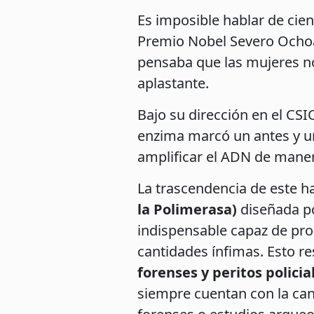
Es imposible hablar de cie
Premio Nobel Severo Ochoa,
pensaba que las mujeres no 
aplastante.
Bajo su dirección en el CSI
enzima marcó un antes y u
amplificar el ADN de manera 
La trascendencia de este ha
la Polimerasa)
diseñada p
indispensable capaz de pro
cantidades ínfimas. Esto r
forenses y peritos policia
siempre cuentan con la can