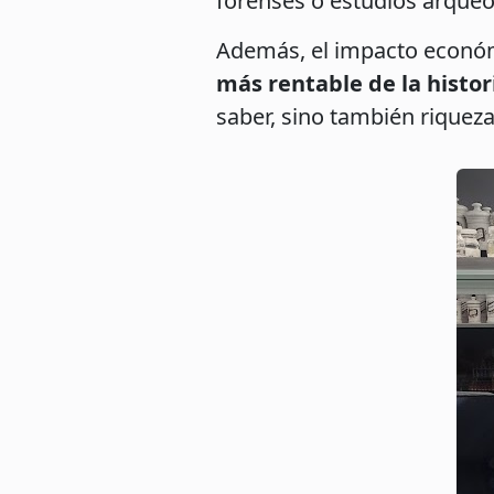
forenses o estudios arqueo
Además, el impacto económi
más rentable de la histo
saber, sino también riqueza