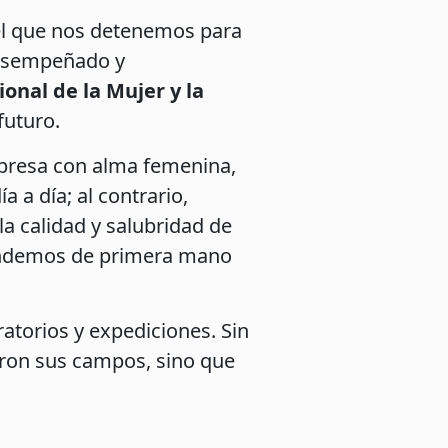
el que nos detenemos para
desempeñado y
ional de la Mujer y la
futuro.
resa con alma femenina,
 a día; al contrario,
a calidad y salubridad de
tendemos de primera mano
ratorios y expediciones. Sin
ron sus campos, sino que