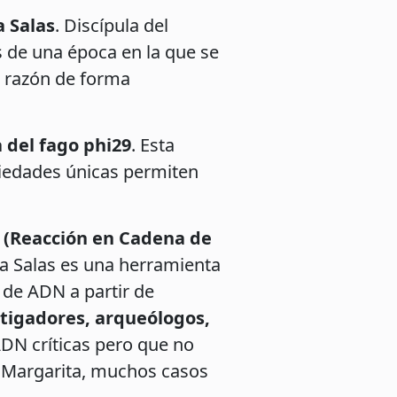
 Salas
. Discípula del
s de una época en la que se
a razón de forma
del fago phi29
. Esta
piedades únicas permiten
 (Reacción en Cadena de
ta Salas es una herramienta
 de ADN a partir de
stigadores, arqueólogos,
ADN críticas pero que no
de Margarita, muchos casos