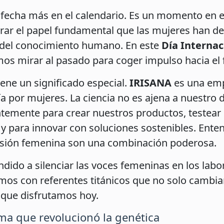
fecha más en el calendario. Es un momento en 
ebrar el papel fundamental que las mujeres han 
 del conocimiento humano. En este
Día Internac
mos mirar al pasado para coger impulso hacia el 
iene un significado especial.
IRISANA
es una emp
por mujeres. La ciencia no es ajena a nuestro día
temente para crear nuestros productos, testear l
 y para innovar con soluciones sostenibles. En
a visión femenina son una combinación poderosa.
ndido a silenciar las voces femeninas en los labo
os con referentes titánicos que no solo cambia
 que disfrutamos hoy.
ima que revolucionó la genética