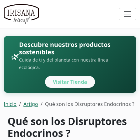
Descubre nuestros productos
sostenibles
🌿
Cuida de ti y del planeta con nuestra línea
ecológica.
Visitar Tienda
Inicio
Artigo
Qué son los Disruptores Endocrinos ?
Qué son los Disruptores
Endocrinos ?