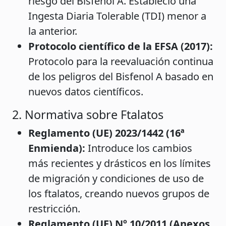
riesgo del Bisfenol A. Estableció una
Ingesta Diaria Tolerable (TDI) menor a
la anterior.
Protocolo científico de la EFSA (2017):
Protocolo para la reevaluación continua
de los peligros del Bisfenol A basado en
nuevos datos científicos.
2. Normativa sobre Ftalatos
Reglamento (UE) 2023/1442 (16ª
Enmienda):
Introduce los cambios
más recientes y drásticos en los límites
de migración y condiciones de uso de
los ftalatos, creando nuevos grupos de
restricción.
Reglamento (UE) Nº 10/2011 (Anexos