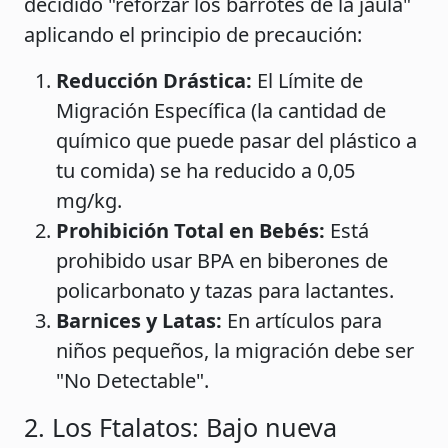
decidido "reforzar los barrotes de la jaula"
aplicando el principio de precaución:
Reducción Drástica:
El Límite de
Migración Específica (la cantidad de
químico que puede pasar del plástico a
tu comida) se ha reducido a 0,05
mg/kg.
Prohibición Total en Bebés:
Está
prohibido usar BPA en biberones de
policarbonato y tazas para lactantes.
Barnices y Latas:
En artículos para
niños pequeños, la migración debe ser
"No Detectable".
2. Los Ftalatos: Bajo nueva