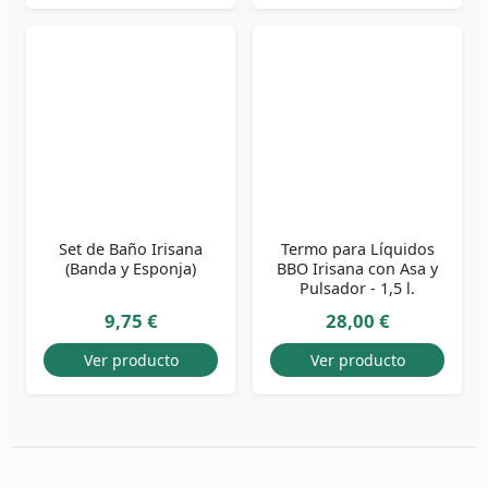
Set de Baño Irisana
Termo para Líquidos
(Banda y Esponja)
BBO Irisana con Asa y
Pulsador - 1,5 l.
9,75 €
28,00 €
Ver producto
Ver producto