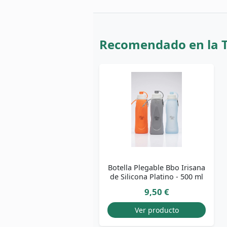
Recomendado en la 
Botella Plegable Bbo Irisana
de Silicona Platino - 500 ml
9,50 €
Ver producto