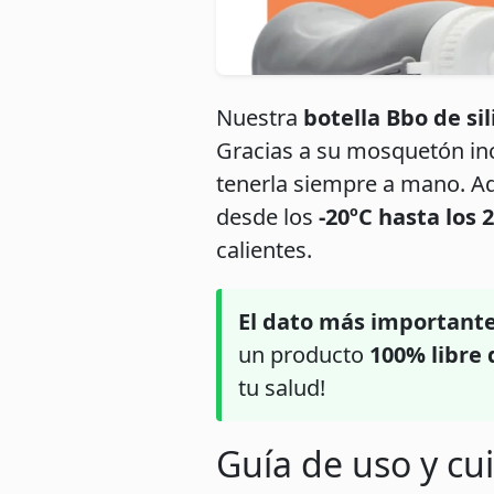
Nuestra
botella Bbo de si
Gracias a su mosquetón inc
tenerla siempre a mano. A
desde los
-20ºC hasta los 
calientes.
El dato más importante
un producto
100% libre 
tu salud!
Guía de uso y cu