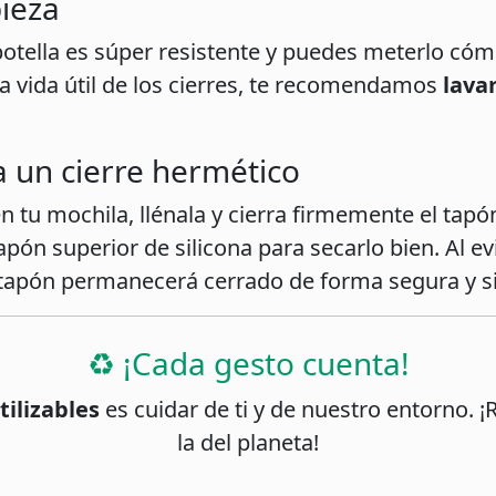
pieza
 botella es súper resistente y puedes meterlo cóm
a vida útil de los cierres, te recomendamos
lava
ra un cierre hermético
en tu mochila, llénala y cierra firmemente el tap
apón superior de silicona para secarlo bien. Al e
 tapón permanecerá cerrado de forma segura y s
♻️ ¡Cada gesto cuenta!
tilizables
es cuidar de ti y de nuestro entorno. ¡R
la del planeta!