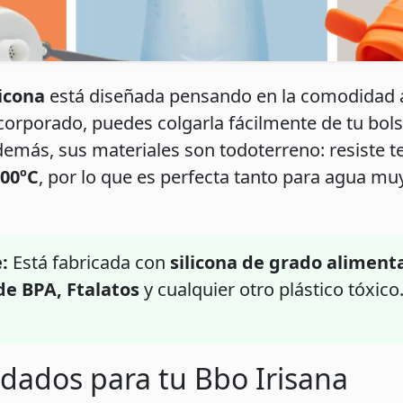
licona
está diseñada pensando en la comodidad ab
orporado, puedes colgarla fácilmente de tu bols
demás, sus materiales son todoterreno: resiste
200ºC
, por lo que es perfecta tanto para agua mu
:
Está fabricada con
silicona de grado aliment
de BPA, Ftalatos
y cualquier otro plástico tóxico.
idados para tu Bbo Irisana