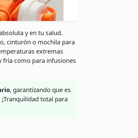
soluta y en tu salud.
o, cinturón o mochila para
 temperaturas extremas
y fría como para infusiones
ario
, garantizando que es
 ¡Tranquilidad total para