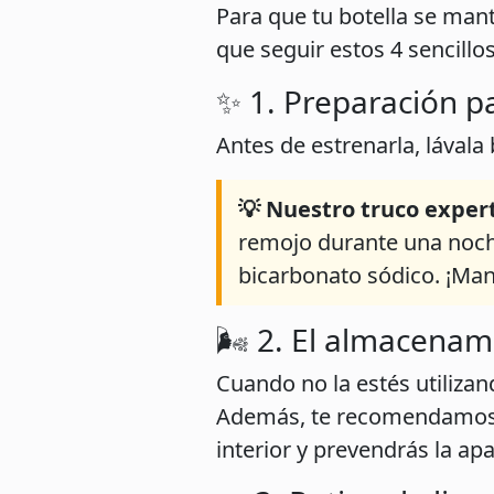
Para que tu botella se mant
que seguir estos 4 sencillo
✨ 1. Preparación p
Antes de estrenarla, lávala
💡 Nuestro truco exper
remojo durante una noch
bicarbonato sódico. ¡Man
🌬️ 2. El almacenam
Cuando no la estés utilizan
Además, te recomendamo
interior y prevendrás la ap