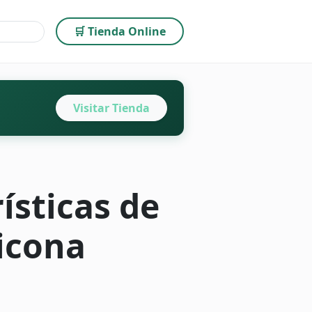
🛒 Tienda Online
Visitar Tienda
ísticas de
licona