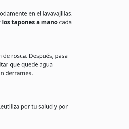
odamente en el lavavajillas.
r los tapones a mano
cada
ón de rosca. Después, pasa
vitar que quede agua
in derrames.
eutiliza por tu salud y por