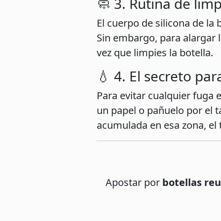
🧼 3. Rutina de lim
El cuerpo de silicona de la
Sin embargo, para alargar l
vez que limpies la botella.
💧 4. El secreto pa
Para evitar cualquier fuga 
un papel o pañuelo por el t
acumulada en esa zona, el
Apostar por
botellas reu