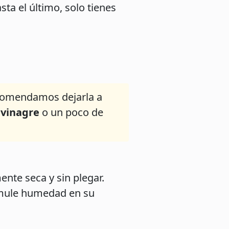
ta el último, solo tienes
recomendamos dejarla a
 vinagre
o un poco de
ente seca y sin plegar.
cumule humedad en su