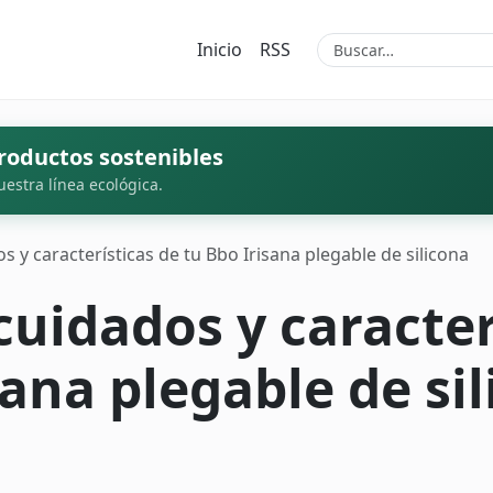
Inicio
RSS
roductos sostenibles
uestra línea ecológica.
s y características de tu Bbo Irisana plegable de silicona
cuidados y caracter
sana plegable de si