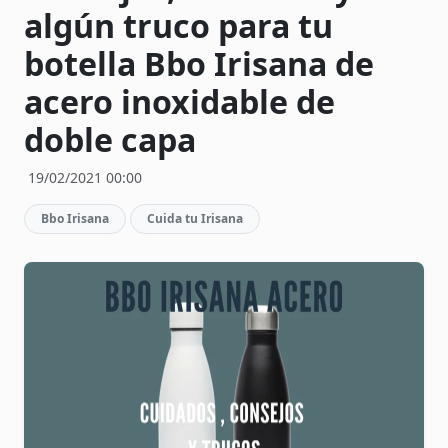
algún truco para tu
botella Bbo Irisana de
acero inoxidable de
doble capa
19/02/2021 00:00
Bbo Irisana
Cuida tu Irisana