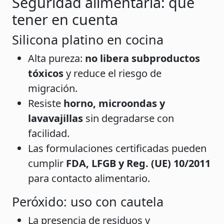
Seguridad alimentaria: qué
tener en cuenta
Silicona platino en cocina
Alta pureza:
no libera subproductos
tóxicos
y reduce el riesgo de
migración.
Resiste
horno, microondas y
lavavajillas
sin degradarse con
facilidad.
Las formulaciones certificadas pueden
cumplir
FDA, LFGB y Reg. (UE) 10/2011
para contacto alimentario.
Peróxido: uso con cautela
La presencia de residuos y