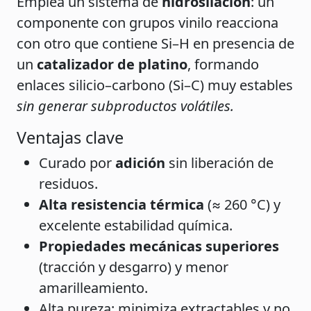
Emplea un sistema de
hidrosilación
: un
componente con grupos vinilo reacciona
con otro que contiene Si–H en presencia de
un
catalizador de platino
, formando
enlaces silicio–carbono (Si–C) muy estables
sin generar subproductos volátiles.
Ventajas clave
Curado por
adición
sin liberación de
residuos.
Alta resistencia térmica
(≈ 260 °C) y
excelente estabilidad química.
Propiedades mecánicas superiores
(tracción y desgarro) y menor
amarilleamiento.
Alta pureza: minimiza extractables y no