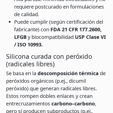
requiere postcurado en formulaciones
de calidad.
Puede cumplir (según certificación del
fabricante) con
FDA 21 CFR 177.2600,
LFGB
y biocompatibilidad
USP Clase VI
/ ISO 10993.
Silicona curada con peróxido
(radicales libres)
Se basa en la
descomposición térmica
de
peróxidos orgánicos (p.ej., dicumil
peróxido) que generan radicales libres.
Estos rompen dobles enlaces y crean
entrecruzamientos
carbono–carbono
,
pero sí producen subproductos (p.ej.,