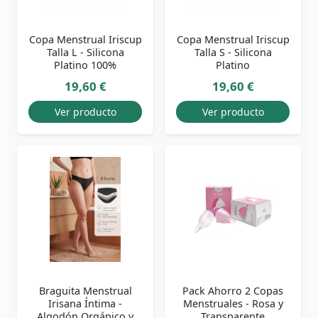
Copa Menstrual Iriscup
Copa Menstrual Iriscup
Talla L - Silicona
Talla S - Silicona
Platino 100%
Platino
19,60 €
19,60 €
Ver producto
Ver producto
Braguita Menstrual
Pack Ahorro 2 Copas
Irisana Íntima -
Menstruales - Rosa y
Algodón Orgánico y
Transparente