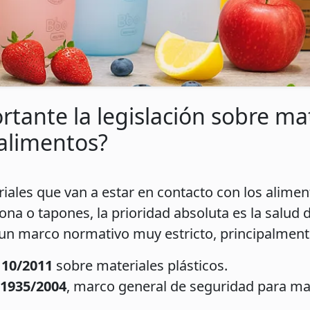
tante la legislación sobre mat
alimentos?
les que van a estar en contacto con los alimen
licona o tapones, la prioridad absoluta es la salud
 un marco normativo muy estricto, principalment
 10/2011
sobre materiales plásticos.
1935/2004
, marco general de seguridad para ma