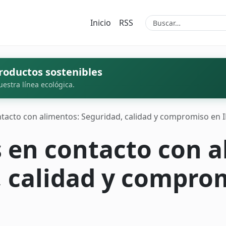
Inicio
RSS
roductos sostenibles
uestra línea ecológica.
ntacto con alimentos: Seguridad, calidad y compromiso en 
 en contacto con a
, calidad y compro