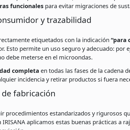
ras funcionales
para evitar migraciones de sust
onsumidor y trazabilidad
rectamente etiquetados con la indicación
“para 
or. Esto permite un uso seguro y adecuado: por 
no debe meterse en el microondas.
idad completa
en todas las fases de la cadena d
lquier incidencia y retirar productos si fuera nec
 de fabricación
ir procedimientos estandarizados y rigurosos qu
En IRISANA aplicamos estas buenas prácticas a raj