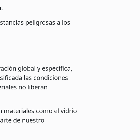
.
stancias peligrosas a los
ción global y específica,
sificada las condiciones
riales no liberan
n materiales como el vidrio
parte de nuestro