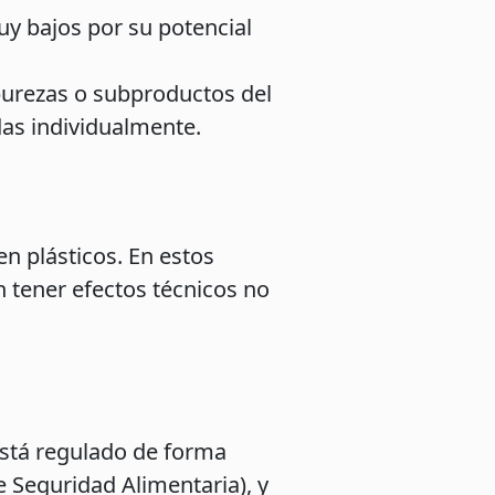
uy bajos por su potencial
urezas o subproductos del
das individualmente.
n plásticos. En estos
 tener efectos técnicos no
está regulado de forma
e Seguridad Alimentaria), y