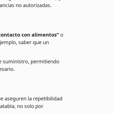
ancias no autorizadas.
contacto con alimentos”
o
ejemplo, saber que un
e suministro, permitiendo
esario.
e aseguren la repetibilidad
atabla, no solo por