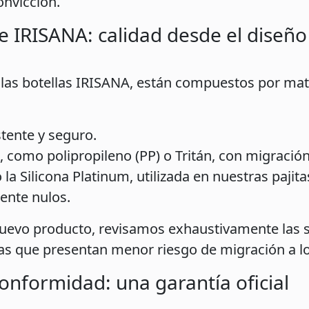
onvicción.
e IRISANA: calidad desde el diseño
las botellas IRISANA, están compuestos por ma
stente y seguro.
d, como polipropileno (PP) o Tritán, con migración
la Silicona Platinum, utilizada en nuestras pajitas
ente nulos.
nuevo producto, revisamos exhaustivamente las s
as que presentan menor riesgo de migración a lo
onformidad: una garantía oficial