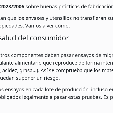
 2023/2006
sobre buenas prácticas de fabricación
n que los envases y utensilios no transfieran su
ropiedades. Vamos a ver cómo.
 salud del consumidor
 otros componentes deben pasar ensayos de migra
mulante alimentario que reproduce de forma inten
, acidez, grasa…). Así se comprueba que los mate
puedan suponer un riesgo.
s ensayos en cada lote de producción, incluso e
 obligados legalmente a pasar estas pruebas. Es 