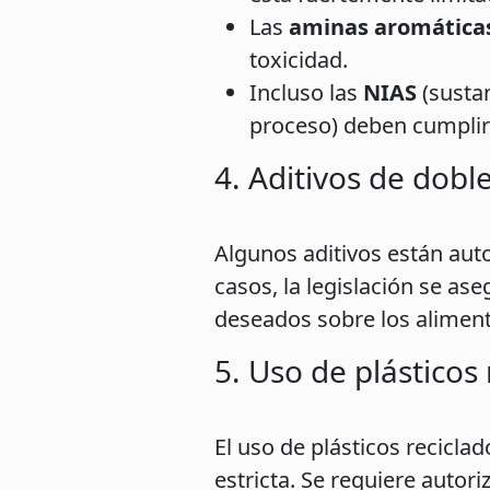
Las
aminas aromáticas
toxicidad.
Incluso las
NIAS
(susta
proceso) deben cumplir 
4. Aditivos de dobl
Algunos aditivos están aut
casos, la legislación se a
deseados sobre los alimento
5. Uso de plásticos 
El uso de plásticos recicl
estricta. Se requiere autor