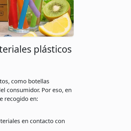
eriales plásticos
tos, como botellas
 del consumidor. Por eso, en
e recogido en:
teriales en contacto con