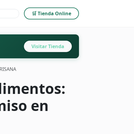
🛒 Tienda Online
Visitar Tienda
IRISANA
limentos:
miso en