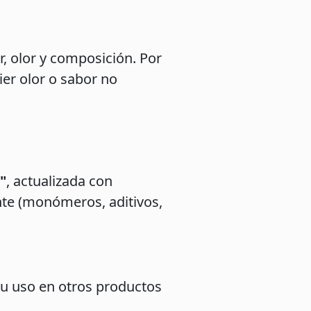
, olor y composición. Por
ier olor o sabor no
"
, actualizada con
nte (monómeros, aditivos,
 su uso en otros productos