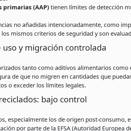
 primarias (AAP)
tienen límites de detección m
ncias no añadidas intencionadamente, como imp
los mismos criterios de seguridad y son evalua
e uso y migración controlada
orizados tanto como aditivos alimentarios como e
segura de que no migren en cantidades que puedan
s o exceder los límites legales.
reciclados: bajo control
ados, especialmente los de origen post-consumo, 
ización por parte de la EFSA (Autoridad Europea d