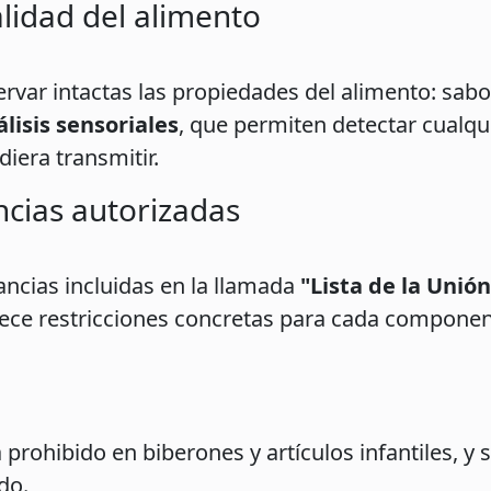
alidad del alimento
var intactas las propiedades del alimento: sabor
lisis sensoriales
, que permiten detectar cualqu
iera transmitir.
ncias autorizadas
ancias incluidas en la llamada
"Lista de la Unión
ablece restricciones concretas para cada compone
 prohibido en biberones y artículos infantiles, y
do.