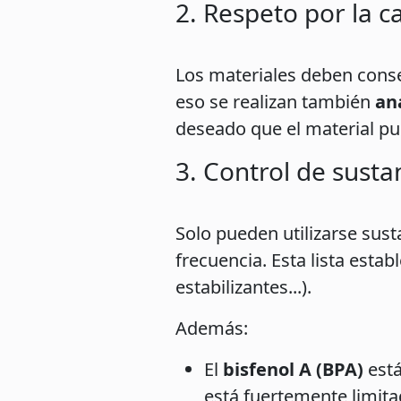
2. Respeto por la c
Los materiales deben conser
eso se realizan también
aná
deseado que el material pud
3. Control de susta
Solo pueden utilizarse sust
frecuencia. Esta lista est
estabilizantes...).
Además:
El
bisfenol A (BPA)
está
está fuertemente limita