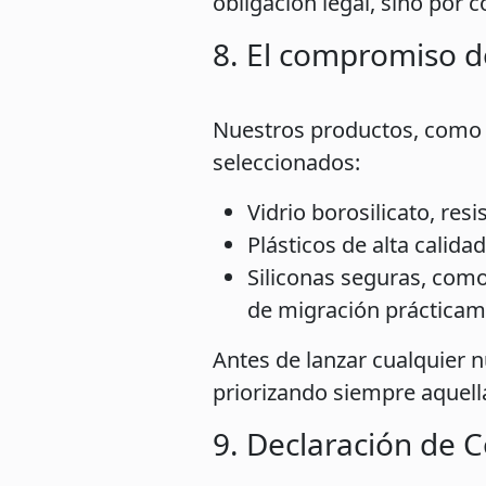
obligación legal, sino por c
8. El compromiso d
Nuestros productos, como 
seleccionados:
Vidrio borosilicato, resi
Plásticos de alta calida
Siliconas seguras, como 
de migración prácticam
Antes de lanzar cualquier 
priorizando siempre aquell
9. Declaración de C