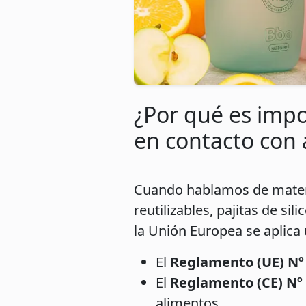
¿Por qué es impor
en contacto con 
Cuando hablamos de materia
reutilizables, pajitas de si
la Unión Europea se aplica
El
Reglamento (UE) Nº
El
Reglamento (CE) Nº 
alimentos.