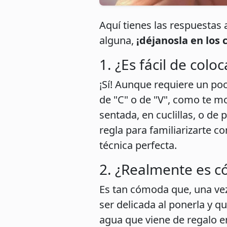
Aquí tienes las respuestas 
alguna,
¡déjanosla en los
1. ¿Es fácil de coloc
¡Sí! Aunque requiere un poc
de "C" o de "V", como te mo
sentada, en cuclillas, o de
regla para familiarizarte c
técnica perfecta.
2. ¿Realmente es 
Es tan cómoda que, una ve
ser delicada al ponerla y qui
agua que viene de regalo en 