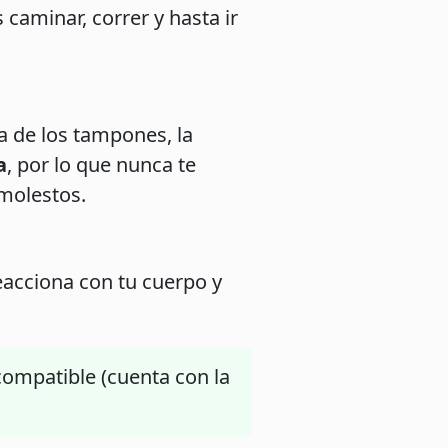
caminar, correr y hasta ir
ia de los tampones, la
a
, por lo que nunca te
 molestos.
eacciona con tu cuerpo y
compatible (cuenta con la