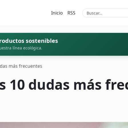
Inicio
RSS
roductos sostenibles
uestra línea ecológica.
dudas más frecuentes
as 10 dudas más fr