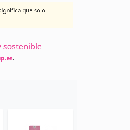
 significa que solo
 sostenible
up.es
.