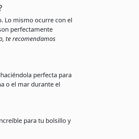
?
ro. Lo mismo ocurre con el
 son perfectamente
ivo, te recomendamos
 haciéndola perfecta para
na o el mar durante el
creíble para tu bolsillo y