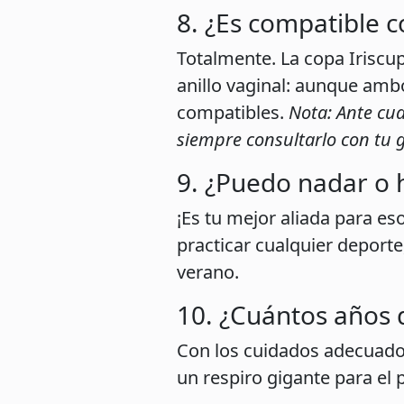
8. ¿Es compatible c
Totalmente. La copa Iriscup
anillo vaginal: aunque amb
compatibles.
Nota: Ante cu
siempre consultarlo con tu 
9. ¿Puedo nadar o 
¡Es tu mejor aliada para es
practicar cualquier deporte
verano.
10. ¿Cuántos años 
Con los cuidados adecuados, 
un respiro gigante para el 