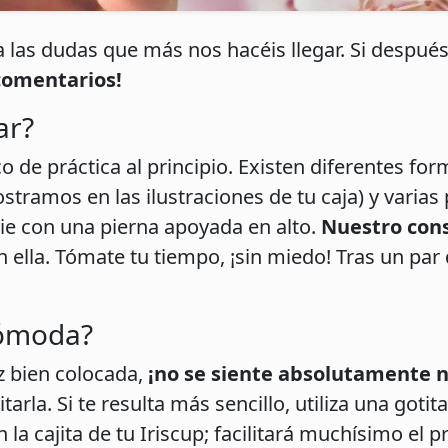
a las dudas que más nos hacéis llegar. Si después
 comentarios!
ar?
o de práctica al principio. Existen diferentes fo
stramos en las ilustraciones de tu caja) y varias 
 pie con una pierna apoyada en alto.
Nuestro cons
on ella. Tómate tu tiempo, ¡sin miedo! Tras un par
cómoda?
z bien colocada,
¡no se siente absolutamente 
tarla. Si te resulta más sencillo, utiliza una gotit
la cajita de tu Iriscup; facilitará muchísimo el p