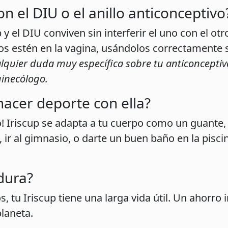
on el DIU o el anillo anticonceptivo
 y el DIU conviven sin interferir el uno con el ot
os estén en la vagina, usándolos correctamente
alquier duda muy específica sobre tu anticoncept
ginecólogo.
hacer deporte con ella?
o! Iriscup se adapta a tu cuerpo como un guante,
, ir al gimnasio, o darte un buen baño en la pisci
dura?
tu Iriscup tiene una larga vida útil. Un ahorro in
planeta.