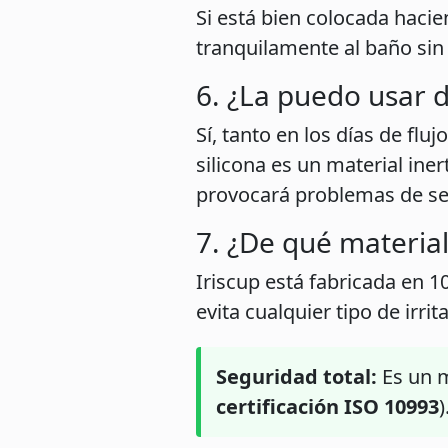
Si está bien colocada hacie
tranquilamente al baño sin
6. ¿La puedo usar d
Sí, tanto en los días de fl
silicona es un material ine
provocará problemas de seq
7. ¿De qué materia
Iriscup está fabricada en 1
evita cualquier tipo de irri
Seguridad total:
Es un m
certificación ISO 10993
)