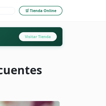
🛒 Tienda Online
Visitar Tienda
ecuentes