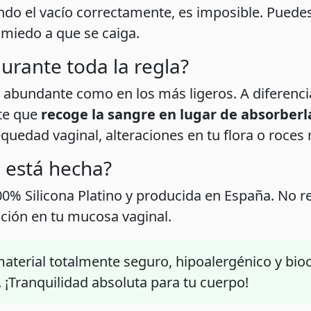
ndo el vacío correctamente, es imposible. Puedes 
 miedo a que se caiga.
urante toda la regla?
ujo abundante como en los más ligeros. A diferenc
rte que
recoge la sangre en lugar de absorberl
uedad vaginal, alteraciones en tu flora o roces
l está hecha?
00% Silicona Platino y producida en España. No r
tación en tu mucosa vaginal.
aterial totalmente seguro, hipoalergénico y bio
. ¡Tranquilidad absoluta para tu cuerpo!