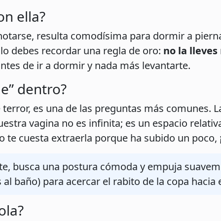
n ella?
 notarse, resulta comodísima para dormir a piern
lo debes recordar una regla de oro:
no la lleve
 antes de ir a dormir y nada más levantarte.
de” dentro?
 terror, es una de las preguntas más comunes. L
estra vagina no es infinita; es un espacio relat
o te cuesta extraerla porque ha subido un poco, 
te, busca una postura cómoda y empuja suavem
al baño) para acercar el rabito de la copa hacia e
ola?