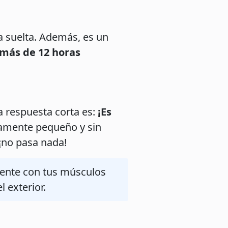
a suelta. Además, es un
s más de 12 horas
a respuesta corta es:
¡Es
ivamente pequeño y sin
¡no pasa nada!
ente con tus músculos
l exterior.