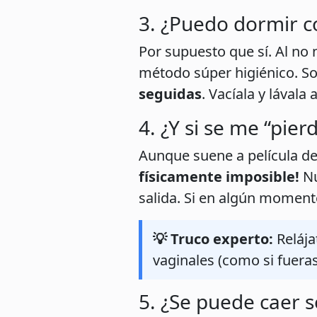
3. ¿Puedo dormir co
Por supuesto que sí. Al no
método súper higiénico. So
seguidas
. Vacíala y lávala
4. ¿Y si se me “pier
Aunque suene a película de
físicamente imposible!
Nu
salida. Si en algún moment
💡 Truco experto:
Relája
vaginales (como si fueras 
5. ¿Se puede caer s