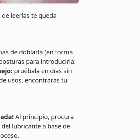
 de leerlas te queda
rmas de doblarla (en forma
posturas para introducirla:
ejo:
pruébala en días sin
 de usos, encontrarás tu
nada!
Al principio, procura
a del lubricante a base de
roceso.