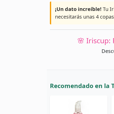
¡Un dato increíble!
Tu Ir
necesitarás unas 4 copas e
🌸 Iriscup
Descu
Recomendado en la 