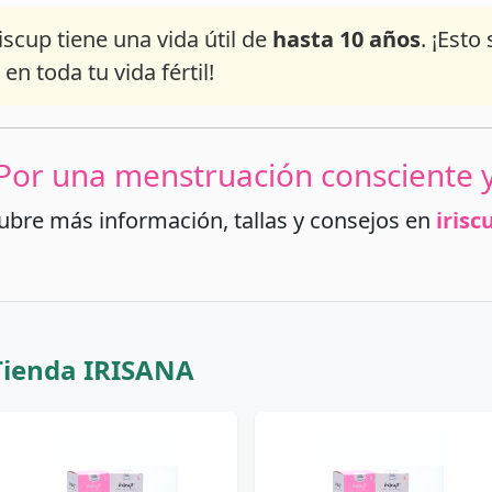
iscup tiene una vida útil de
hasta 10 años
. ¡Esto
n toda tu vida fértil!
: Por una menstruación consciente y
bre más información, tallas y consejos en
irisc
Tienda IRISANA