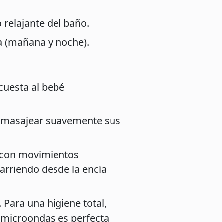
 relajante del baño.
ía (mañana y noche).
cuesta al bebé
a masajear suavemente sus
es con movimientos
barriendo desde la encía
. Para una higiene total,
microondas es perfecta