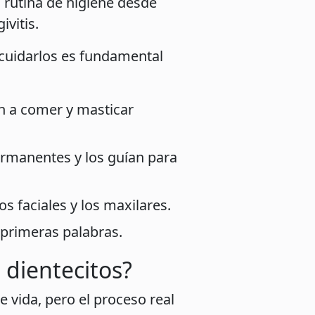
 rutina de higiene desde
vitis.
 cuidarlos es fundamental
n a comer y masticar
ermanentes y los guían para
s faciales y los maxilares.
 primeras palabras.
 dientecitos?
e vida, pero el proceso real