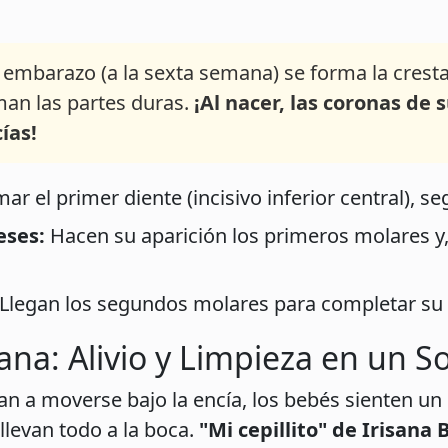
embarazo (a la sexta semana) se forma la cresta d
man las partes duras.
¡Al nacer, las coronas de 
ías!
r el primer diente (incisivo inferior central), se
eses:
Hacen su aparición los primeros molares y,
Llegan los segundos molares para completar su 
isana: Alivio y Limpieza en un S
n a moverse bajo la encía, los bebés sienten u
 llevan todo a la boca.
"Mi cepillito" de Irisana 