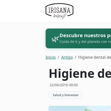
Descubre nuestros p
🌿
Cuida de ti y del planeta con n
Inicio
Artigo
Higiene dental d
Higiene de
22/06/2016 00:00
Salud y bienestar