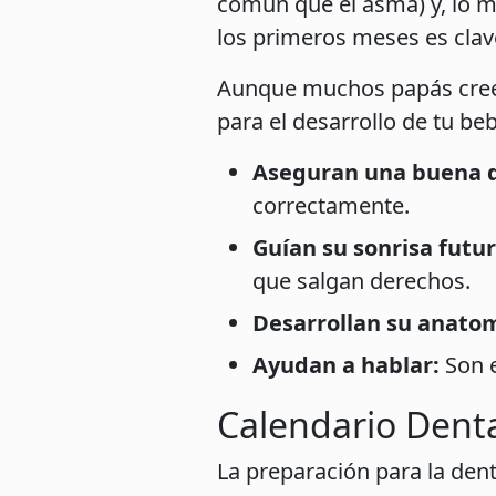
común que el asma) y, lo 
los primeros meses es clave
Aunque muchos papás creen 
para el desarrollo de tu be
Aseguran una buena d
correctamente.
Guían su sonrisa futur
que salgan derechos.
Desarrollan su anatom
Ayudan a hablar:
Son e
Calendario Denta
La preparación para la dent