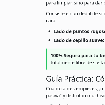
para limpiar, sino para darl
Consiste en un dedal de si
cara:
Lado de puntos rugos
Lado de cepillo suave:
100% Seguro para tu b
totalmente libre de susta
Guía Práctica: C
Cuanto antes empieces, ¡me
pasiva" y disfrutan muchís