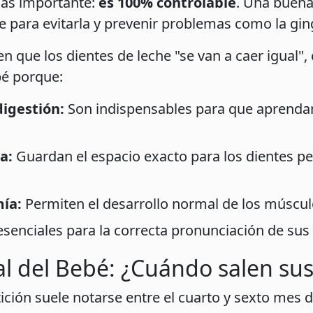
más importante:
es 100% controlable
. Una buena
 para evitarla y prevenir problemas como la gingi
que los dientes de leche "se van a caer igual",
bé porque:
igestión:
Son indispensables para que aprenda
a:
Guardan el espacio exacto para los dientes p
ía:
Permiten el desarrollo normal de los músculo
senciales para la correcta pronunciación de sus
l del Bebé: ¿Cuándo salen sus
ición suele notarse entre el cuarto y sexto mes d