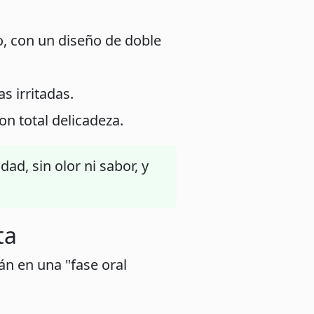
o, con un diseño de doble
s irritadas.
on total delicadeza.
dad, sin olor ni sabor, y
ta
n en una "fase oral