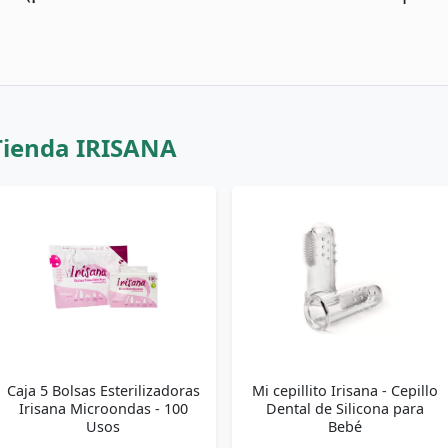
Tienda IRISANA
Caja 5 Bolsas Esterilizadoras
Mi cepillito Irisana - Cepillo
Irisana Microondas - 100
Dental de Silicona para
Usos
Bebé