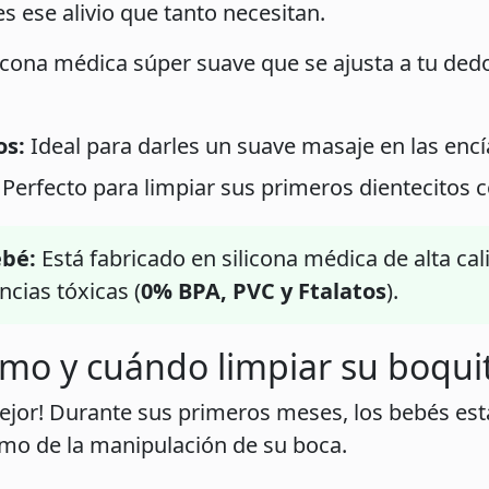
es ese alivio que tanto necesitan.
licona médica súper suave que se ajusta a tu ded
os:
Ideal para darles un suave masaje en las encía
Perfecto para limpiar sus primeros dientecitos c
ebé:
Está fabricado en silicona médica de alta cali
ncias tóxicas (
0% BPA, PVC y Ftalatos
).
ómo y cuándo limpiar su boqui
jor! Durante sus primeros meses, los bebés está
imo de la manipulación de su boca.