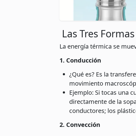
Las Tres Formas 
La energía térmica se mueve
1. Conducción
¿Qué es? Es la transfere
movimiento macroscópic
Ejemplo: Si tocas una cu
directamente de la sopa
conductores; los plásti
2. Convección