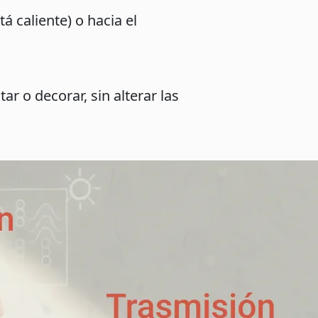
tá caliente) o hacia el
ar o decorar, sin alterar las