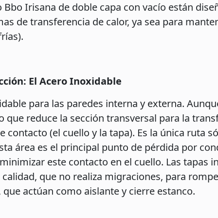
o Bbo Irisana de doble capa con vacío están dis
as de transferencia de calor, ya sea para manten
rías).
ción: El Acero Inoxidable
oxidable para las paredes interna y externa. Aunqu
o que reduce la sección transversal para la transf
 contacto (el cuello y la tapa). Es la única ruta s
 esta área es el principal punto de pérdida por c
 minimizar este contacto en el cuello. Las tapas i
 calidad, que no realiza migraciones, para rompe
, que actúan como aislante y cierre estanco.