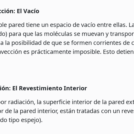
ión: El Vacío
oble pared tiene un espacio de vacío entre ellas. 
do) para que las moléculas se muevan y transport
ina la posibilidad de que se formen corrientes de
nvección es prácticamente imposible. Esto detiene
ón: El Revestimiento Interior
r radiación, la superficie interior de la pared ext
ior de la pared interior, están tratadas con un rev
do tipo espejo).