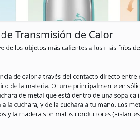
de Transmisión de Calor
 de los objetos más calientes a los más fríos de
ncia de calor a través del contacto directo entre
o de la materia. Ocurre principalmente en sóli
chara de metal que está dentro de una sopa calien
 a la cuchara, y de la cuchara a tu mano. Los m
cos y la madera son malos conductores (aislantes