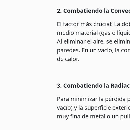
2. Combatiendo la Convecc
El factor más crucial: La d
medio material (gas o líqui
Al eliminar el aire, se elim
paredes. En un vacío, la co
de calor.
3. Combatiendo la Radiaci
Para minimizar la pérdida po
vacío) y la superficie exter
muy fina de metal o un puli