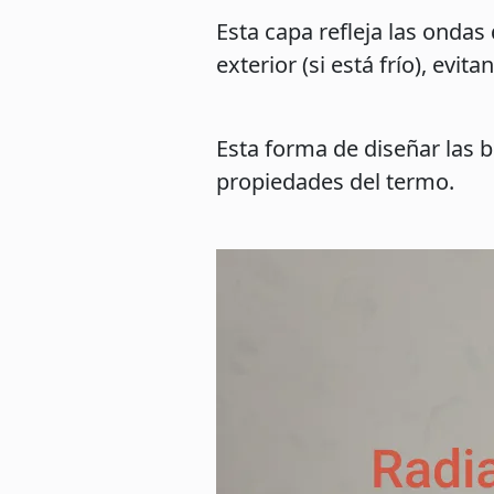
Esta capa refleja las ondas d
exterior (si está frío), evit
Esta forma de diseñar las bo
propiedades del termo.