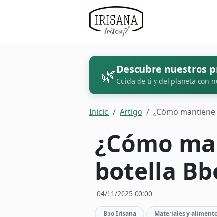
Descubre nuestros p
🌿
Cuida de ti y del planeta con n
Inicio
Artigo
¿Cómo mantiene el 
¿Cómo mant
botella Bb
04/11/2025 00:00
Bbo Irisana
Materiales y aliment