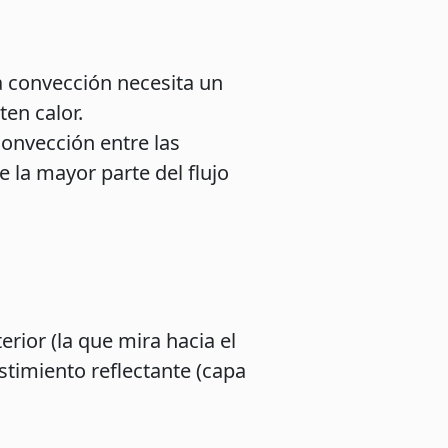
La convección necesita un
en calor.
 convección entre las
 la mayor parte del flujo
erior (la que mira hacia el
estimiento reflectante (capa