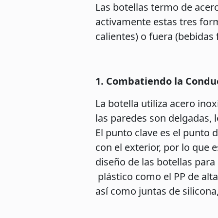
Las botellas termo de acer
activamente estas tres form
calientes) o fuera (bebidas f
1. Combatiendo la Conduc
La botella utiliza acero in
las paredes son delgadas, l
El punto clave es el punto de
con el exterior, por lo que
diseño de las botellas para
plástico como el PP de alta
así como juntas de silicona