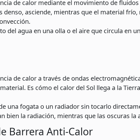
ncia de calor mediante el movimiento de fluidos (
s denso, asciende, mientras que el material frío
convección.
o del agua en una olla o el aire que circula en u
ncia de calor a través de ondas electromagnéticas
terial. Es cómo el calor del Sol llega a la Tierra
 de una fogata o un radiador sin tocarlo directam
ejan bien la radiación, mientras que las oscuras la
le Barrera Anti-Calor