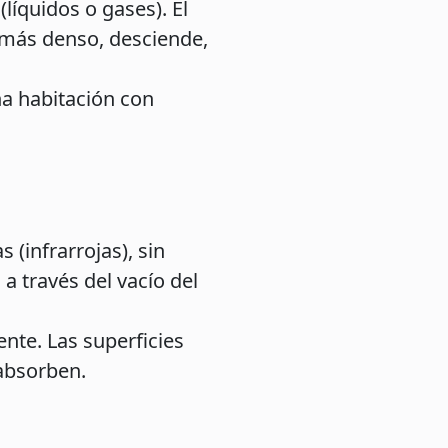
líquidos o gases). El
, más denso, desciende,
na habitación con
 (infrarrojas), sin
 a través del vacío del
ente. Las superficies
 absorben.