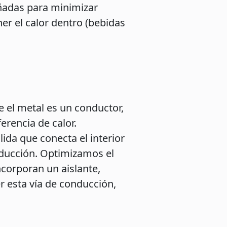
eñadas para minimizar
er el calor dentro (bebidas
e el metal es un conductor,
erencia de calor.
ólida que conecta el interior
onducción. Optimizamos el
ncorporan un aislante,
r esta vía de conducción,