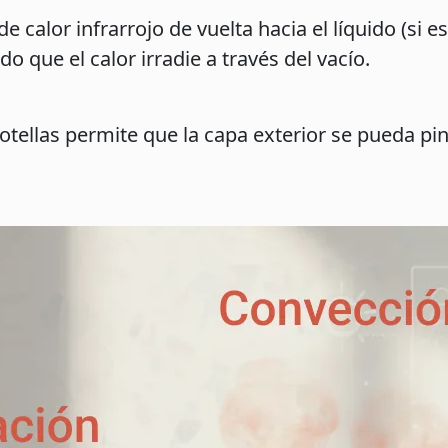
e calor infrarrojo de vuelta hacia el líquido (si es
ando que el calor irradie a través del vacío.
tellas permite que la capa exterior se pueda pint