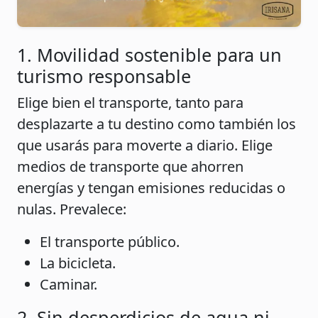
1. Movilidad sostenible para un
turismo responsable
Elige bien el transporte, tanto para
desplazarte a tu destino como también los
que usarás para moverte a diario. Elige
medios de transporte que ahorren
energías y tengan emisiones reducidas o
nulas. Prevalece:
El transporte público.
La bicicleta.
Caminar.
2. Sin desperdicios de agua ni