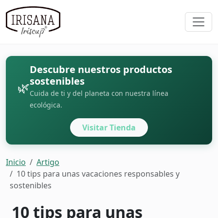
Descubre nuestros productos
sostenibles
🌿
Cuida de ti y del planeta con nuestra línea
ecológica.
Visitar Tienda
Inicio
Artigo
10 tips para unas vacaciones responsables y
sostenibles
10 tips para unas