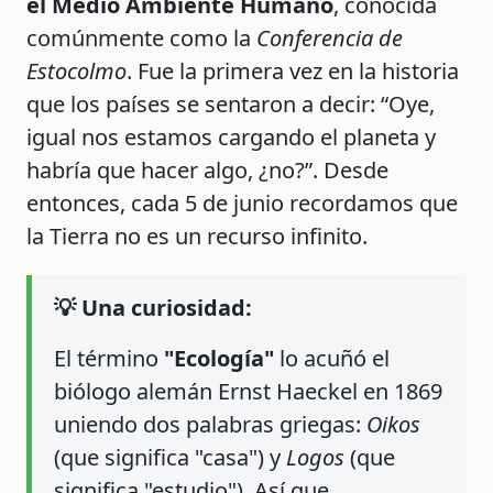
el Medio Ambiente Humano
, conocida
comúnmente como la
Conferencia de
Estocolmo
. Fue la primera vez en la historia
que los países se sentaron a decir: “Oye,
igual nos estamos cargando el planeta y
habría que hacer algo, ¿no?”. Desde
entonces, cada 5 de junio recordamos que
la Tierra no es un recurso infinito.
💡 Una curiosidad:
El término
"Ecología"
lo acuñó el
biólogo alemán Ernst Haeckel en 1869
uniendo dos palabras griegas:
Oikos
(que significa "casa") y
Logos
(que
significa "estudio"). Así que,