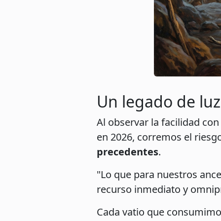
Un legado de luz:
Al observar la facilidad c
en 2026, corremos el riesgo
precedentes
.
"Lo que para nuestros ances
recurso inmediato y omnip
Cada vatio que consumimos 