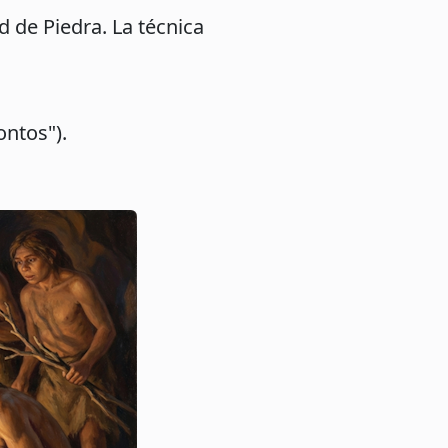
 de Piedra. La técnica
ontos").