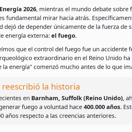
 Energía 2026
, mientras el mundo debate sobre f
, es fundamental mirar hacia atrás. Específicame
d dejó de depender únicamente de la fuerza de 
e energía externa:
el fuego
.
os que el control del fuego fue un accidente fel
queológico extraordinario en el Reino Unido ha r
e la energía" comenzó mucho antes de lo que i
 reescribió la historia
ecientes en
Barnham, Suffolk (Reino Unido)
, a
generar fuego a voluntad hace
400.000 años
. Es
0 años respecto a las creencias anteriores.