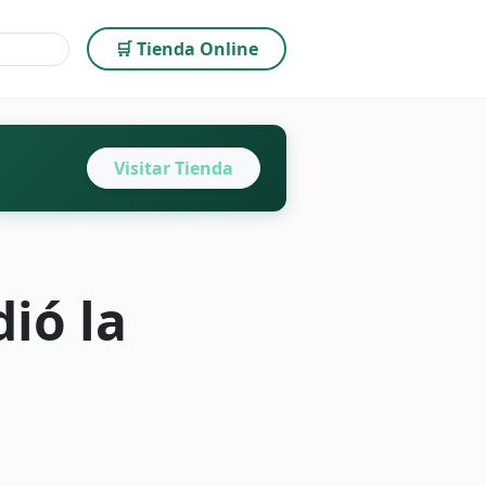
🛒 Tienda Online
Visitar Tienda
ió la