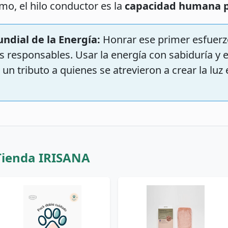
tomo, el hilo conductor es la
capacidad humana pa
undial de la Energía:
Honrar ese primer esfuerz
os responsables. Usar la energía con sabiduría y e
un tributo a quienes se atrevieron a crear la luz 
Tienda IRISANA