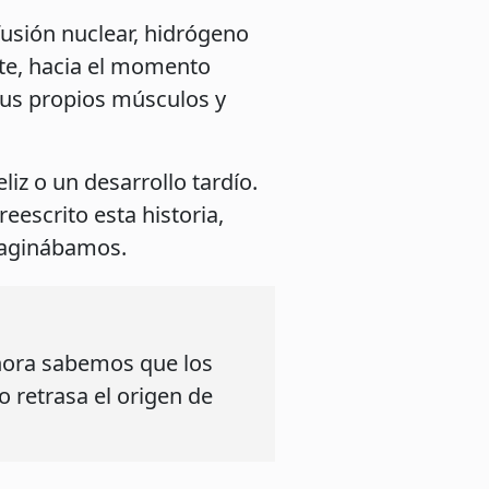
usión nuclear, hidrógeno
nte, hacia el momento
sus propios músculos y
iz o un desarrollo tardío.
eescrito esta historia,
maginábamos.
hora sabemos que los
to retrasa el origen de