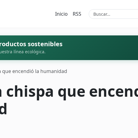
Inicio
RSS
roductos sostenibles
uestra línea ecológica.
a que encendió la humanidad
 chispa que encend
d