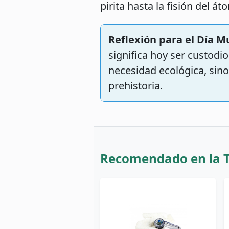
pirita hasta la fisión del á
Reflexión para el Día M
significa hoy ser custodi
necesidad ecológica, sino 
prehistoria.
Recomendado en la 