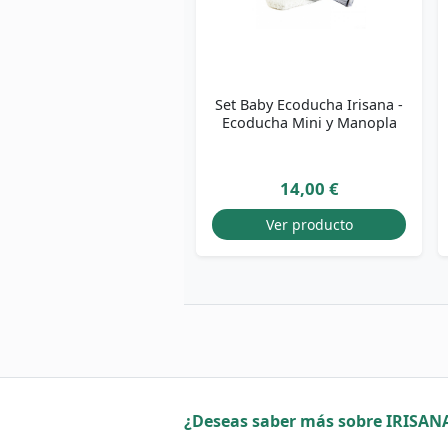
Set Baby Ecoducha Irisana -
Ecoducha Mini y Manopla
14,00 €
Ver producto
¿Deseas saber más sobre IRISAN