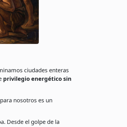
luminamos ciudades enteras
de
privilegio energético sin
 para nosotros es un
a. Desde el golpe de la