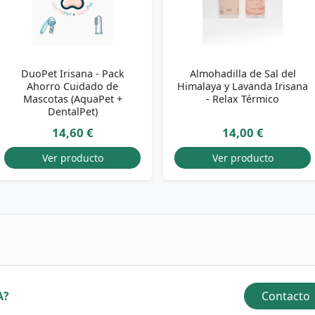
DuoPet Irisana - Pack
Almohadilla de Sal del
Ahorro Cuidado de
Himalaya y Lavanda Irisana
Mascotas (AquaPet +
- Relax Térmico
DentalPet)
14,60 €
14,00 €
Ver producto
Ver producto
A?
Contacto