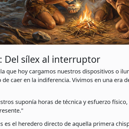
 Del sílex al interruptor
on la que hoy cargamos nuestros dispositivos o i
 de caer en la indiferencia. Vivimos en una era 
tros suponía horas de técnica y esfuerzo físico,
resente."
es el heredero directo de aquella primera chisp