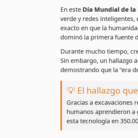
En este
Día Mundial de la
verde y redes inteligentes
exacto en que la humanida
dominó la primera fuente d
Durante mucho tiempo, creím
Sin embargo, un hallazgo ar
demostrando que la "era d
💡 El hallazgo que
Gracias a excavaciones r
humanos aprendieron a 
esta tecnología en 350.00