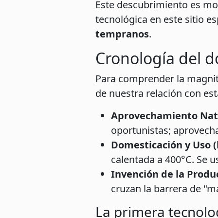
Este descubrimiento es mo
tecnológica en este sitio e
tempranos
.
Cronología del d
Para comprender la magnitu
de nuestra relación con est
Aprovechamiento Natur
oportunistas; aprovech
Domesticación y Uso (h
calentada a 400°C. Se u
Invención de la Produc
cruzan la barrera de "
La primera tecnolo