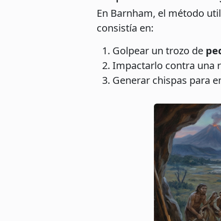
En Barnham, el método util
consistía en:
Golpear un trozo de
ped
Impactarlo contra una r
Generar chispas para e