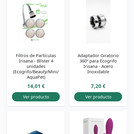
Filtros de Partículas
Adaptador Giratorio
Irisana - Blíster 4
360º para Ecogrifo
unidades
Irisana - Acero
(Ecogrifo/Beauty/Mini/
Inoxidable
AquaPet)
14,01 €
7,20 €
Ver producto
Ver producto