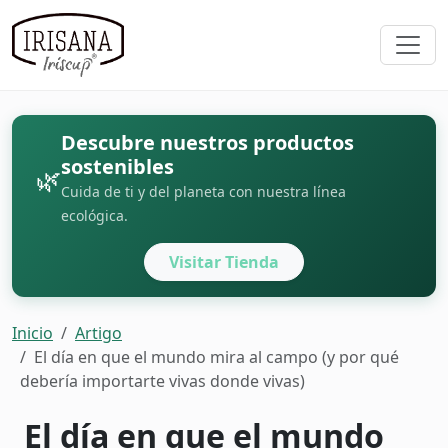
Descubre nuestros productos
sostenibles
🌿
Cuida de ti y del planeta con nuestra línea
ecológica.
Visitar Tienda
Inicio
Artigo
El día en que el mundo mira al campo (y por qué
debería importarte vivas donde vivas)
El día en que el mundo