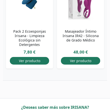
Pack 2 Ecoesponjas
Masajeador Íntimo
Irisana - Limpieza
Irisana IR42 - Silicona
Ecológica sin
de Grado Médico
Detergentes
7,80 €
48,00 €
Ver producto
Ver producto
¿Deseas saber más sobre IRISANA?