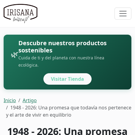
Descubre nuestros productos
sostenibles
🌿
Cuida de ti y del planeta con nuestra línea
ecológica.
Visitar Tienda
Inicio
Artigo
1948 - 2026: Una promesa que todavía nos pertenece
y el arte de vivir en equilibrio
1948 - 2026: Una promesa